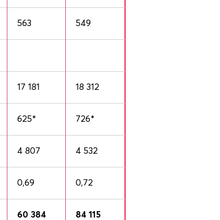
563
549
17 181
18 312
625*
726*
4 807
4 532
0,69
0,72
60 384
84 115