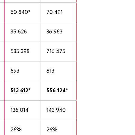
60 840*
70 491
35 626
36 963
535 398
716 475
693
813
513 612*
556 124*
136 014
143 940
26%
26%