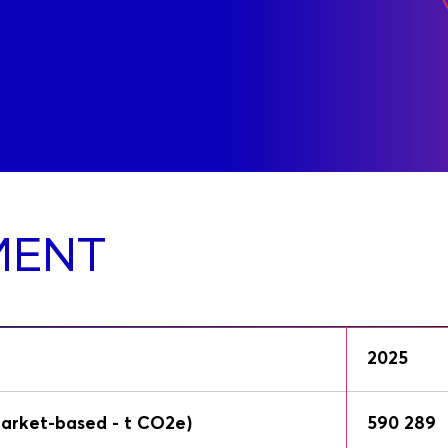
MENT
2025
arket-based - t CO2e)
590 289