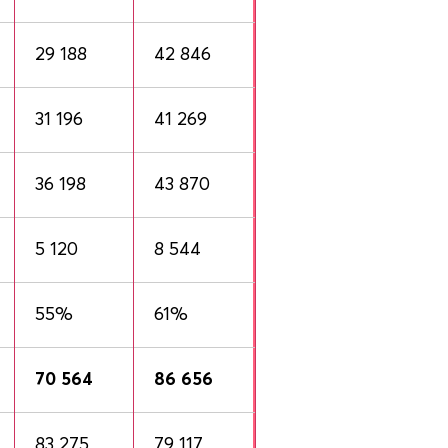
29 188
42 846
31 196
41 269
36 198
43 870
5 120
8 544
55%
61%
70 564
86 656
83 275
79 117