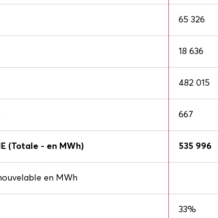
65 326
18 636
482 015
)
667
(Totale - en MWh)
535 996
nouvelable en MWh
33%