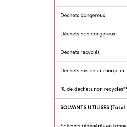
Déchets dangereux
Déchets non dangereux
Déchets recyclés
Déchets mis en décharge en
% de déchets non recyclés*
SOLVANTS UTILISES (Total 
Solvants régénérés en tonne