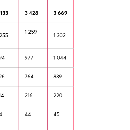
 133
3 428
3 669
1 259
 255
1 302
94
977
1 044
26
764
839
14
216
220
4
44
45