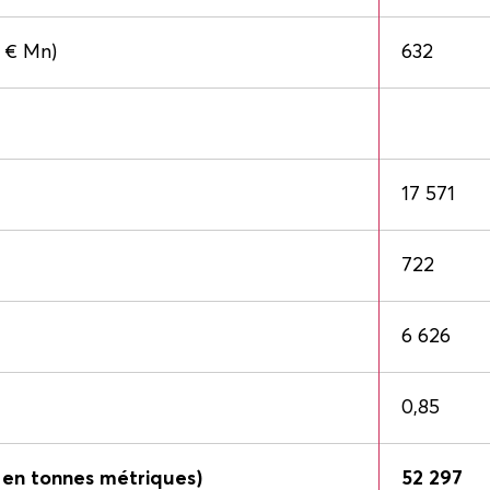
 € Mn)
632
17 571
722
6 626
0,85
en tonnes métriques)
52 297