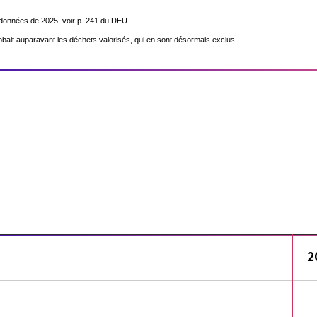
es données de 2025, voir p. 241 du DEU
globait auparavant les déchets valorisés, qui en sont désormais exclus
2