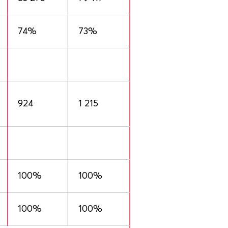
74%
73%
924
1 215
100%
100%
100%
100%