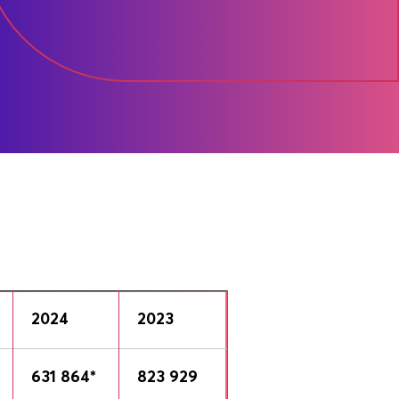
2024
2023
631 864*
823 929