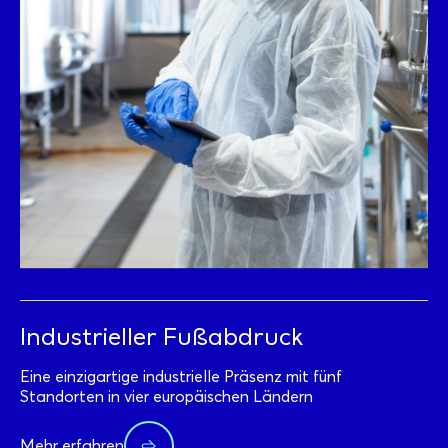
Industrieller Fußabdruck
Eine einzigartige industrielle Präsenz mit fünf
Standorten in vier europäischen Ländern
Mehr erfahren