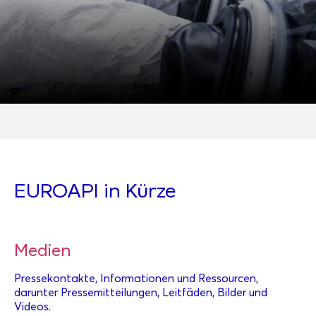
EUROAPI in Kürze
Medien
Pressekontakte, Informationen und Ressourcen,
darunter Pressemitteilungen, Leitfäden, Bilder und
Videos.