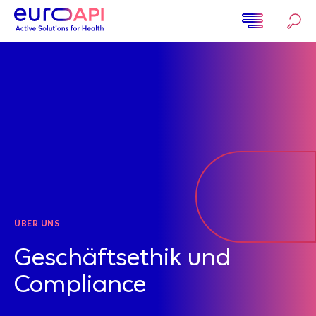
Direkt
zum
Inhalt
Home
ÜBER UNS
Geschäftsethik und
Compliance