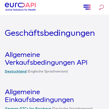
Direkt
zum
Inhalt
Home
Geschäftsbedingungen
Allgemeine
Verkaufsbedingungen API
Deutschland
(Englische Sprachversion)
Allgemeine
Einkaufsbedingungen
German GTCs for Purchase
(Deutsche Sprachversion)