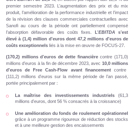
premier semestre 2023. L’augmentation des prix et du mix
produit, l’amélioration de la performance industrielle et l’impact
de la révision des clauses commerciales contractuelles avec
Sanofi au cours de la période ont partiellement compensé
l’absorption défavorable des coûts fixes.
L’
EBITDA
s’est
élevé à
(1,4) million d'euros dont 47,2 millions d'euros de
coûts exceptionnels
liés à la mise en œuvre de FOCUS-27.
(170,2) millions d’euros de dette financière
contre (171,0)
millions d’euros à la fin de décembre 2023, avec
10,0 millions
d'euros de Free Cash-Flow avant financement
contre
(111,2) millions d'euros sur la même période de l’an passé,
portée principalement par :
La maîtrise des
investissements industriels
(61,3
millions d'euros, dont 56 % consacrés à la croissance)
Une amélioration du fonds de roulement opérationnel
grâce à un programme rigoureux de réduction des stocks
et à une meilleure gestion des encaissements