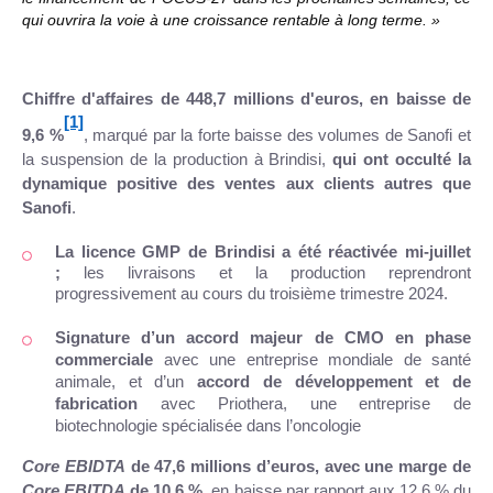
qui ouvrira la voie à une croissance rentable à long terme. »
Chiffre d'affaires de 448,7 millions d'euros, en baisse de
[1]
9,6 %
,
marqué par la forte baisse des volumes de Sanofi et
la suspension de la production à Brindisi,
qui ont occulté la
dynamique positive des ventes aux clients autres que
Sanofi
.
La licence GMP de Brindisi a été réactivée mi-juillet
;
les livraisons et la production reprendront
progressivement au cours du troisième trimestre 2024.
Signature d’un accord majeur de CMO en phase
commerciale
avec une entreprise mondiale de santé
animale, et d’un
accord de développement et de
fabrication
avec Priothera, une entreprise de
biotechnologie spécialisée dans l’oncologie
Core EBIDTA
de 47,6 millions d’euros, avec une marge de
Core EBITDA
de 10,6 %
, en baisse par rapport aux 12,6 % du