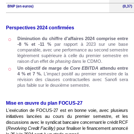
BNP (en euros)
(0,37)
Perspectives 2024 confirmées
Diminution du chiffre d'affaires 2024 comprise entre
-8 % et -11 %
par rapport à 2023 sur une base
comparable, avec une performance au second semestre
légèrement supérieure à celle du premier semestre en
raison d'un effet de
phasing
dans le CDMO.
Un objectif de marge de
Core EBITDA
attendu entre
4 % et 7 %.
L'impact positif au premier semestre de la
révision des clauses contractuelles avec Sanofi sera
plus faible sur le deuxième semestre.
Mise en œuvre du plan FOCUS-27
L'exécution de FOCUS-27 est en bonne voie, avec plusieurs
initiatives lancées au cours du premier semestre, et les
discussions avec le syndicat bancaire concernant le crédit RCF
(
Revolving Credit Facility)
pour finaliser le financement annoncé