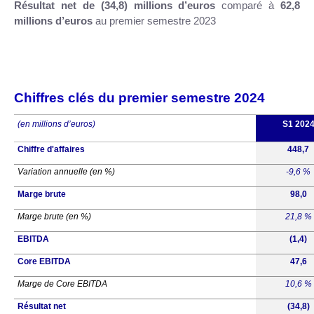
Résultat net de (34,8) millions d’euros
comparé à
62,8
millions d’euros
au premier semestre 2023
Chiffres clés du premier semestre 2024
(en millions d’euros)
S1 202
Chiffre d'affaires
448,7
Variation annuelle (en %)
-9,6 %
Marge brute
98,0
Marge brute (en %)
21,8 %
EBITDA
(1,4)
Core EBITDA
47,6
Marge de Core EBITDA
10,6 %
Résultat net
(34,8)