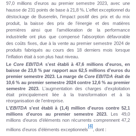
97,0 millions d'euros au premier semestre 2023, avec une
hausse de 231 points de base à 21,8 %.
L'effet exceptionnel du
déstockage de Buserelin, l’impact positif des prix et du mix
produit, la baisse des prix de l’énergie et des matières
premières ainsi que l’amélioration de la performance
industrielle ont plus que compensé l’absorption défavorable
des coûts fixes, due à la vente au premier semestre 2024 de
produits fabriqués au cours des 18 derniers mois lorsque
l’inflation était à son plus haut niveau.
Le
Core EBITDA
s’est établi à 47,6 millions d'euros, en
baisse de 23,8 % par rapport aux 62,5 millions d'euros du
premier semestre 2023. La marge de
Core EBITDA
était de
10,6 % au premier semestre 2024 contre 12,6 % au premier
semestre 2023.
L'augmentation des charges d’exploitation
était principalement liée à la transformation et à la
réorganisation de l'entreprise.
L'
EBITDA
s'est établi à (1,4) million d'euros contre 52,1
millions d'euros au premier semestre 2023.
Les 49,0
millions d’euros d’éléments non récurrents comprennent 47,2
[4]
millions d'euros d'éléments exceptionnels
, dont :