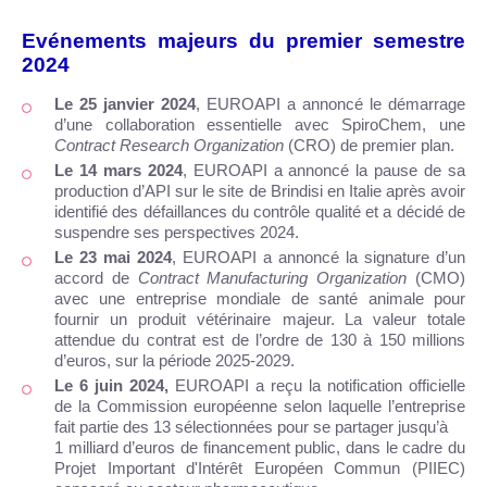
Evénements majeurs du premier semestre
2024
Le 25 janvier 2024
,
EUROAPI a annoncé le démarrage
d’une collaboration essentielle avec SpiroChem, une
Contract Research Organization
(CRO) de premier plan.
Le 14 mars 2024
, EUROAPI a annoncé la pause de sa
production d’API sur le site de Brindisi en Italie après avoir
identifié des défaillances du contrôle qualité et a décidé de
suspendre ses perspectives 2024.
Le 23 mai 2024
, EUROAPI a annoncé la signature d’un
accord de
Contract Manufacturing Organization
(CMO)
avec une entreprise mondiale de santé animale pour
fournir un produit vétérinaire majeur.
La valeur totale
attendue du contrat est de l’ordre de 130 à 150 millions
d’euros, sur la période 2025-2029.
Le 6 juin 2024,
EUROAPI a reçu la notification officielle
de la Commission européenne selon laquelle l’entreprise
fait partie des 13 sélectionnées pour se partager jusqu’à
1 milliard d’euros de financement public, dans le cadre du
Projet Important d'Intérêt Européen Commun (PIIEC)