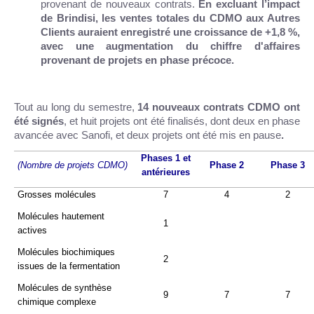
provenant de nouveaux contrats.
En excluant l’impact
de Brindisi, les ventes totales du CDMO aux Autres
Clients auraient enregistré une croissance de +1,8 %,
avec une augmentation du chiffre d'affaires
provenant de projets en phase précoce.
Tout au long du semestre,
14 nouveaux contrats CDMO ont
été signés
, et huit projets ont été finalisés, dont deux en phase
avancée avec Sanofi, et deux projets ont été mis en pause
.
Phases 1 et
(Nombre de projets CDMO)
Phase 2
Phase 3
antérieures
Grosses molécules
7
4
2
Molécules hautement
1
actives
Molécules biochimiques
2
issues de la fermentation
Molécules de synthèse
9
7
7
chimique complexe