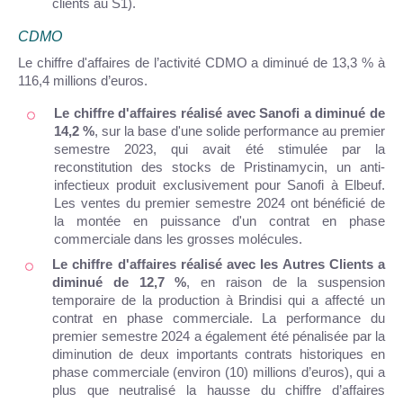
clients au S1).
CDMO
Le chiffre d'affaires de l’activité CDMO a diminué de 13,3 % à
116,4 millions d’euros.
Le chiffre d'affaires réalisé avec Sanofi a diminué de
14,2 %
, sur la base d'une solide performance au premier
semestre 2023, qui avait été stimulée par la
reconstitution des stocks de Pristinamycin, un anti-
infectieux produit exclusivement pour Sanofi à Elbeuf.
Les ventes du premier semestre 2024 ont bénéficié de
la montée en puissance d'un contrat en phase
commerciale dans les grosses molécules.
Le chiffre d'affaires réalisé avec les Autres Clients a
diminué de 12,7 %
, en raison de la suspension
temporaire de la production à Brindisi qui a affecté un
contrat en phase commerciale.
La performance du
premier semestre 2024 a également été pénalisée par la
diminution de deux importants contrats historiques en
phase commerciale (environ (10) millions d’euros), qui a
plus que neutralisé la hausse du chiffre d’affaires