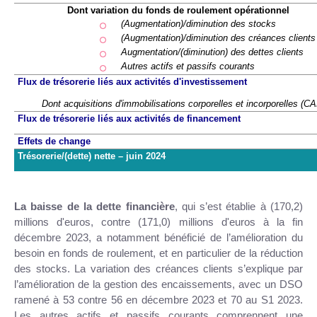
Dont variation du fonds de roulement opérationnel
(Augmentation)/diminution des stocks
(Augmentation)/diminution des créances clients
Augmentation/(diminution) des dettes clients
Autres actifs et passifs courants
Flux de trésorerie liés aux activités d'investissement
Dont acquisitions d'immobilisations corporelles et incorporelles (
Flux de trésorerie liés aux activités de financement
Effets de change
Trésorerie/(dette) nette – juin 2024
La baisse de la dette financière
, qui
s’est établie à (170,2)
millions d'euros, contre (171,0) millions d'euros à la fin
décembre 2023, a notamment bénéficié de l’amélioration du
besoin en fonds de roulement, et en particulier de la réduction
des stocks. La variation des créances clients s’explique par
l’amélioration de la gestion des encaissements, avec un DSO
ramené à 53 contre 56 en décembre 2023 et 70 au S1 2023.
Les autres actifs et passifs courants comprennent une