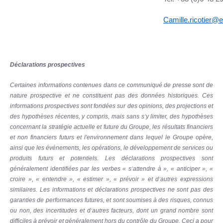
Camille.ricotier@
Déclarations prospectives
Certaines informations contenues dans ce communiqué de presse sont de
nature prospective et ne constituent pas des données historiques. Ces
informations prospectives sont fondées sur des opinions, des projections et
des hypothèses récentes, y compris, mais sans s
y limiter, des hypothèses
’
concernant la stratégie actuelle et future du Groupe, les résultats financiers
et non financiers futurs et l'environnement dans lequel le Groupe opère,
ainsi que les événements, les opérations, le développement de services ou
produits futurs et potentiels. Les déclarations prospectives sont
généralement identifiées par les verbes « s
attendre à », « anticiper », «
’
croire », « entendre », « estimer », « prévoir » et d
autres expressions
’
similaires. Les informations et déclarations prospectives ne sont pas des
garanties de performances futures, et sont soumises à des risques, connus
ou non, des incertitudes et d
autres facteurs, dont un grand nombre sont
’
difficiles à prévoir et généralement hors du contrôle du Groupe. Ceci a pour