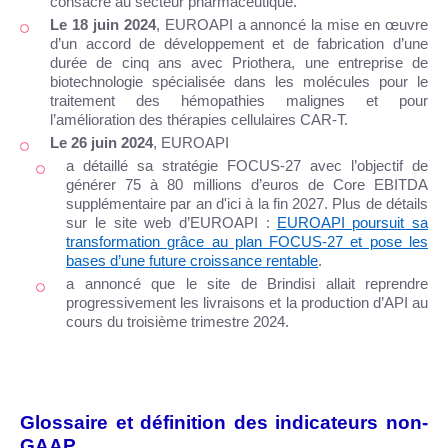
consacré au secteur pharmaceutique.
Le 18 juin 2024
, EUROAPI a annoncé la mise en œuvre
d’un accord de développement et de fabrication d’une
durée de cinq ans avec Priothera, une entreprise de
biotechnologie spécialisée dans les molécules pour le
traitement des hémopathies malignes et pour
l’amélioration des thérapies cellulaires CAR-T.
Le 26 juin 2024
, EUROAPI
a détaillé sa stratégie FOCUS-27 avec l’objectif de
générer 75 à 80 millions d’euros de Core EBITDA
supplémentaire par an d'ici à la fin 2027. Plus de détails
sur le site web d’EUROAPI :
EUROAPI poursuit sa
transformation grâce au plan FOCUS-27 et pose les
bases d’une future croissance rentable
.
a annoncé que le site de Brindisi allait reprendre
progressivement les livraisons et la production d’API au
cours du troisième trimestre 2024.
Glossaire et définition des indicateurs non-
GAAP