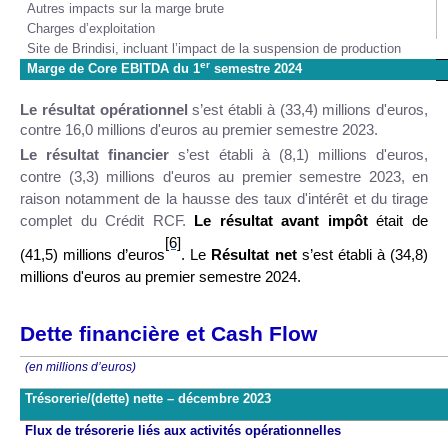
Autres impacts sur la marge brute
Charges d’exploitation
Site de Brindisi, incluant l’impact
de la suspension de production
er
Marge de Core EBITDA du 1
semestre 2024
Le résultat opérationnel
s’est établi à (33,4) millions d'euros,
contre 16,0 millions d'euros au premier semestre 2023.
Le résultat financier
s’est établi à (8,1) millions d'euros,
contre (3,3) millions d'euros au premier semestre 2023, en
raison notamment de la hausse des taux d'intérêt et du tirage
complet du Crédit RCF.
Le résultat avant impôt
était de
[6]
(41,5) millions d’euros
. Le
Résultat net
s’est établi à (34,8)
millions d'euros au premier semestre 2024.
Dette financière et Cash Flow
(en millions d’euros)
Trésorerie/(dette) nette – décembre 2023
Flux de trésorerie liés aux activités opérationnelles