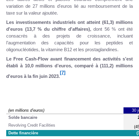
variation de 27 millions d'euros lié au remboursement de la
taxe sur la valeur ajoutée.
Les investissements industriels ont atteint (61,3) millions
d'euros (13,7 % du chiffre d'affaires),
dont 56 % ont été
consacrés à des projets de croissance, incluant
l’augmentation des capacités pour les peptides et
oligonucléotides, la vitamine B12 et les prostaglandines.
Le Free Cash-Flow avant financement des activités s’est
établi à 10,0 millions d’euros, comparé à (111,2) millions
[7]
d'euros à la fin juin 2023.
(en millions d’euros)
30 j
Solde bancaire
Revolving Credit Facilities
(4
Dette financière
(