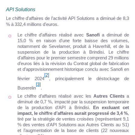
API Solutions
Le chiffre d'affaires de l’activité API Solutions a diminué de 8,3
% à 332,4 millions d'euros.
Le chiffre d’affaires réalisé avec
Sanofi
a diminué de
15,0 % en raison d'une forte baisse des volumes,
notamment de Sevelamer, produit à Haverhill, et de la
suspension de la production à Brindisi. Le chiffre
d'affaires pour le premier semestre comprend 29 millions
d’euros liés à la révision du Contrat global de fabrication
et d’approvisionnement historique conclu avec Sanofi en
[2]
février 2024
, principalement le déstockage de
[3]
Buserelin
.
Le chiffre d’affaires réalisé avec les
Autres Clients
a
diminué de 0,7 %, impacté par la suspension temporaire
de la production d’API à Brindisi.
En excluant cet
impact, le chiffre d’affaires aurait progressé de 3,4 %
,
tiré par la stratégie de ventes croisées (représentant 9,1
% des ventes d’API Solutions aux Autres Clients au S1)
et l’augmentation de la base de clients (22 nouveaux