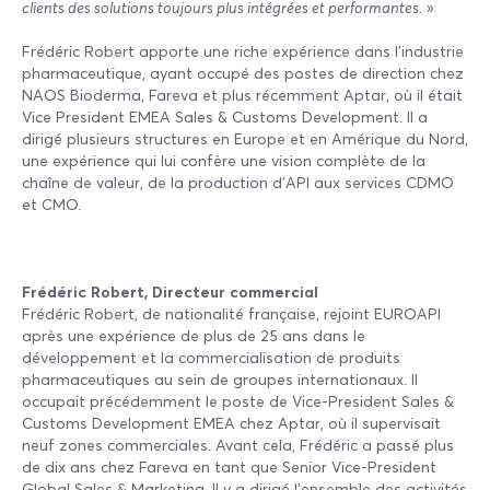
clients des solutions toujours plus intégrées et performantes.
»
Frédéric Robert apporte une riche expérience dans l'industrie
pharmaceutique, ayant occupé des postes de direction chez
NAOS Bioderma, Fareva et plus récemment Aptar, où il était
Vice President EMEA Sales & Customs Development. Il a
dirigé plusieurs structures en Europe et en Amérique du Nord,
une expérience qui lui confère une vision complète de la
chaîne de valeur, de la production d’API aux services CDMO
et CMO.
Frédéric Robert, Directeur commercial
Frédéric Robert, de nationalité française, rejoint EUROAPI
après une expérience de plus de 25 ans dans le
développement et la commercialisation de produits
pharmaceutiques au sein de groupes internationaux. Il
occupait précédemment le poste de Vice-President Sales &
Customs Development EMEA chez Aptar, où il supervisait
neuf zones commerciales. Avant cela, Frédéric a passé plus
de dix ans chez Fareva en tant que Senior Vice-President
Global Sales & Marketing. Il y a dirigé l’ensemble des activités