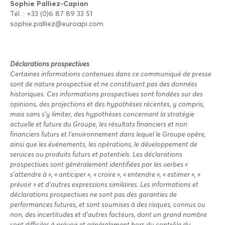
Sophie Palliez-Capian
Tél. : +33 (0)6 87 89 33 51
sophie.palliez@euroapi.com
Déclarations prospectives
Certaines informations contenues dans ce communiqué de presse
sont de nature prospective et ne constituent pas des données
historiques. Ces informations prospectives sont fondées sur des
opinions, des projections et des hypothèses récentes, y compris,
mais sans s’y limiter, des hypothèses concernant la stratégie
actuelle et future du Groupe, les résultats financiers et non
financiers futurs et l'environnement dans lequel le Groupe opère,
ainsi que les événements, les opérations, le développement de
services ou produits futurs et potentiels. Les déclarations
prospectives sont généralement identifiées par les verbes «
s’attendre à », « anticiper », « croire », « entendre », « estimer », «
prévoir » et d’autres expressions similaires. Les informations et
déclarations prospectives ne sont pas des garanties de
performances futures, et sont soumises à des risques, connus ou
non, des incertitudes et d’autres facteurs, dont un grand nombre
sont difficiles à prévoir et généralement hors du contrôle du