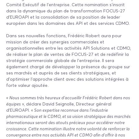
Comité Exécutif de l'entreprise. Cette nomination s'inscrit
dans la dynamique du plan de transformation FOCUS-27
d'EUROAPI et la consolidation de sa position de leader
européen dans les domaines des API et des services CDMO.
Dans ses nouvelles fonctions, Frédéric Robert aura pour
mission de créer des synergies commerciales et
organisationnelles entre les activités API Solutions et CDMO,
de réaliser le plan de ventes de FOCUS-27 et de redéfinir la
stratégie commerciale globale de l’entreprise. Il sera
également chargé de développer la présence du groupe sur
ses marchés et auprès de ses clients stratégiques, et
d'optimiser l'approche client avec des solutions intégrées à
forte valeur ajoutée.
«
Nous sommes très heureux d'accueillir Frédéric Robert dans nos
équipes
», déclare David Seignolle, Directeur général
d'EUROAPI. «
Son expertise reconnue dans l'industrie
pharmaceutique et le CDMO, et sa vision stratégique des marchés
internationaux seront des atouts précieux pour accélérer notre
croissance. Cette nomination illustre notre volonté de renforcer la
convergence entre nos activités API et CDMO afin d'offrir à nos