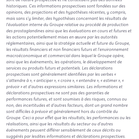
historiques. Ces informations prospectives sont fondées sur des
opinions, des projections et des hypothèses récentes, y compris,
mais sans s’y limiter, des hypothèses concernant les résultats de
l’évaluation interne du Groupe relative au procédé de production
des prostaglandines ainsi que les évaluations en cours et futures et
les actions potentiellement mises en œuvre par les autorités
réglementaires, ainsi que la stratégie actuelle et future du Groupe,
les résultats financiers et non financiers futurs et l'environnement
macroéconomique et commercial dans lequel le Groupe opère,
ainsi que les événements, les opérations, le développement de
services ou produits futurs et potentiels. Les déclarations
prospectives sont généralement identifiées par les verbes «
s’attendre à », « anticiper », « croire », « entendre », « estimer », «
prévoir » et d’autres expressions similaires. Les informations et
déclarations prospectives ne sont pas des garanties de
performances futures, et sont soumises à des risques, connus ou
non, des incertitudes et d’autres facteurs, dont un grand nombre
sont difficiles à prévoir et généralement hors du contrôle du
Groupe. Ceci a pour effet que les résultats, les performances ou les
réalisations, ainsi que les résultats du secteur ou d’autres
événements peuvent différer sensiblement de ceux décrits ou
suggérés par lesdites informations et déclarations prospectives.