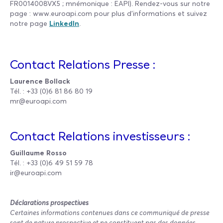
FR0014008VX5 ; mnémonique : EAPI). Rendez-vous sur notre
page : www.euroapi.com pour plus d’informations et suivez
notre page
LinkedIn
.
Contact Relations Presse :
Laurence Bollack
Tél. : +33 (0)6 81 86 80 19
mr@euroapi.com
Contact Relations investisseurs :
Guillaume Rosso
Tél. : +33 (0)6 49 51 59 78
ir@euroapi.com
Déclarations prospectives
Certaines informations contenues dans ce communiqué de presse
sont de nature prospective et ne constituent pas des données