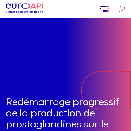
Aller
au
contenu
Home
principal
Redémarrage progressif
de la production de
prostaglandines sur le