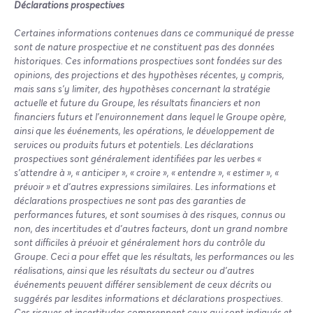
Déclarations prospectives
Certaines informations contenues dans ce communiqué de presse
sont de nature prospective et ne constituent pas des données
historiques. Ces informations prospectives sont fondées sur des
opinions, des projections et des hypothèses récentes, y compris,
mais sans s’y limiter, des hypothèses concernant la stratégie
actuelle et future du Groupe, les résultats financiers et non
financiers futurs et l'environnement dans lequel le Groupe opère,
ainsi que les événements, les opérations, le développement de
services ou produits futurs et potentiels. Les déclarations
prospectives sont généralement identifiées par les verbes «
s’attendre à », « anticiper », « croire », « entendre », « estimer », «
prévoir » et d’autres expressions similaires. Les informations et
déclarations prospectives ne sont pas des garanties de
performances futures, et sont soumises à des risques, connus ou
non, des incertitudes et d’autres facteurs, dont un grand nombre
sont difficiles à prévoir et généralement hors du contrôle du
Groupe. Ceci a pour effet que les résultats, les performances ou les
réalisations, ainsi que les résultats du secteur ou d’autres
événements peuvent différer sensiblement de ceux décrits ou
suggérés par lesdites informations et déclarations prospectives.
Ces risques et incertitudes comprennent ceux qui sont indiqués et