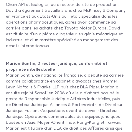
Chain API et Biologics, ou directeur de site de production.
David a également travaillé 5 ans chez McKinsey & Company
en France et aux États-Unis où il était spécialisé dans les
opérations pharmaceutiques, après avoir commencé sa
carrière dans les achats chez Toyota Motor Europe. David
est titulaire d'un diplôme d’ingénieur en génie mécanique et
industriel et d’un mastère spécialisé en management des
achats internationaux.
Marion Santin, Directeur juridique, conformité et
propriété intellectuelle
Marion Santin, de nationalité française, a débuté sa carrière
comme collaboratrice en cabinet d’avocats chez Kramer
Levin Naftalis & Frankel LLP puis chez DLA Piper. Marion a
ensuite rejoint Sanofi en 2006 où elle a d’abord occupé le
poste de Responsable Juridique Affaires Industrielles, puis
de Directeur Juridique Alliances & Partenariats, de Directeur
Juridique Fusions-Acquisitions avant de devenir Directeur
Juridique Opérations commerciales des équipes juridiques
basées en Asie, Moyen-Orient, Inde, Hong-Kong et Taïwan.
Marion est titulaire d’un DEA de droit des Affaires ainsi que