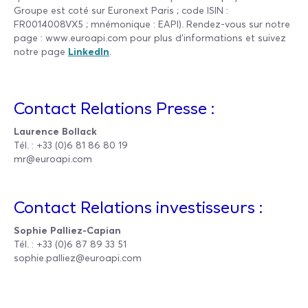
Groupe est coté sur Euronext Paris ; code ISIN :
FR0014008VX5 ; mnémonique : EAPI). Rendez-vous sur notre
page : www.euroapi.com pour plus d’informations et suivez
notre page
LinkedIn
.
Contact Relations Presse :
Laurence Bollack
Tél. : +33 (0)6 81 86 80 19
mr@euroapi.com
Contact Relations investisseurs :
Sophie Palliez-Capian
Tél. : +33 (0)6 87 89 33 51
sophie.palliez@euroapi.com