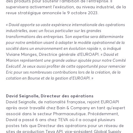
des produits pour soutenir l'ambition de l'entreprise. Il
supervisera activement l’exécution, au niveau industriel, de la
revue stratégique annoncée le 9 octobre 2023.
« David apporte sa vaste expérience internationale des opérations
industrielles, avec un focus particulier sur les grandes
transformations des entreprises. Son expertise sera déterminante
pour notre ambition visant à adapter le modèle opérationnel de la
société dans un environnement en évolution rapide »
, a indiqué
Viviane Monges, Directrice générale d’EUROAPI.
« David et
Marion représentent une grande valeur ajoutée pour notre Comité
Exécutif. Je veux aussi profiter de cette opportunité pour remercier
Eric pour ses nombreuses contributions lors de la création, de la
cotation en Bourse et de la gestion d’EUROAPI. »
David Seignolle, Directeur des opérations
David Seignolle, de nationalité française, rejoint EUROAPI
après avoir travaillé chez Bain & Company en tant qu'expert
associé dans le secteur Pharmaceutique. Précédemment,
David a passé 6 ans chez TEVA où il a occupé plusieurs
postes tels que Directeur des opérations pour un réseau de
sites de production Teva API, vice-président Global Supply