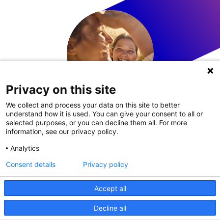
Privacy on this site
We collect and process your data on this site to better
understand how it is used. You can give your consent to all or
LinkedIn
selected purposes, or you can decline them all. For more
information, see our privacy policy.
Analytics
Consent details
Privacy policy
Mappa del sito
Accessibilità
Cookies Policy
Accept all
Lista API
Termini e Condizioni
Decline all