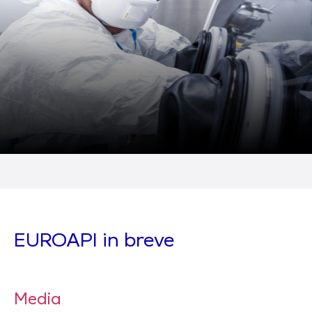
EUROAPI in breve
Media