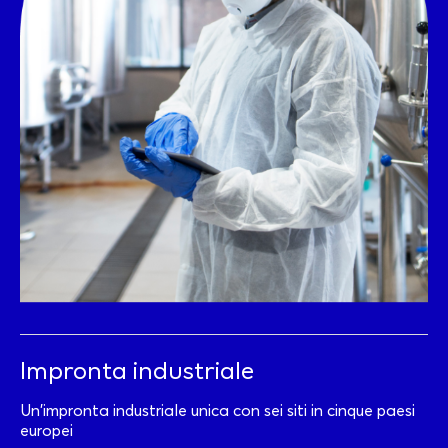
Impronta industriale
Un'impronta industriale unica con sei siti in cinque paesi
europei