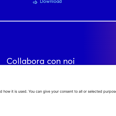
Download
Collabora con noi
Contatti
d how it is used. You can give your consent to all or selected purpos