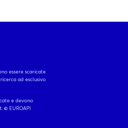
ono essere scaricate
 ricerca ad esclusivo
icate e devono
ht: © EUROAPI