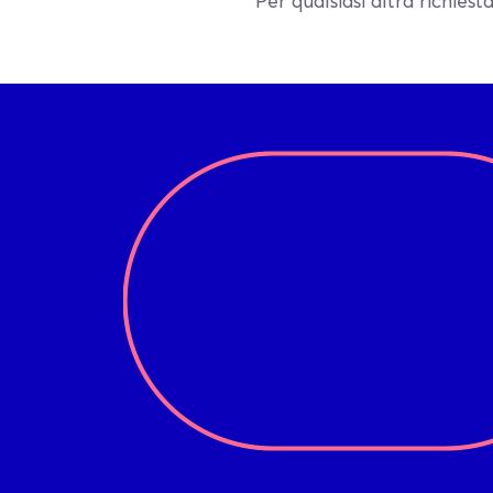
Per qualsiasi altra richiest