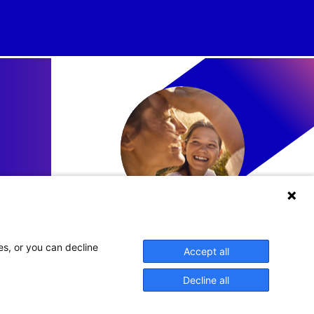
LinkedIn
es, or you can decline
Accept all
Decline all