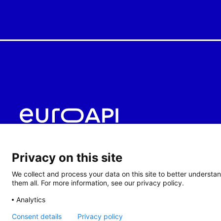
Privacy on this site
We collect and process your data on this site to better understan
them all. For more information, see our privacy policy.
Analytics
Consent details
Privacy policy