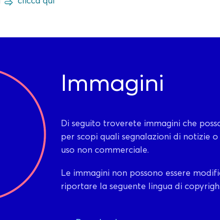
a
clicca qui
Immagini
Di seguito troverete immagini che poss
per scopi quali segnalazioni di notizie o
uso non commerciale.
Le immagini non possono essere modif
riportare la seguente lingua di copyrig