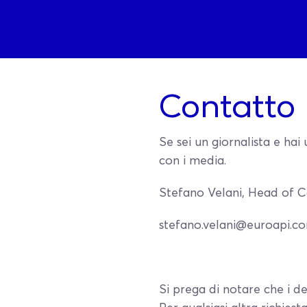
Contatto
Se sei un giornalista e ha
con i media.
Stefano Velani, Head of C
stefano.velani@euroapi.c
Si prega di notare che i det