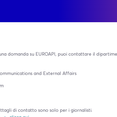
i una domanda su EUROAPI, puoi contattare il dipartim
ommunications and External Affairs
om
tagli di contatto sono solo per i giornalisti.